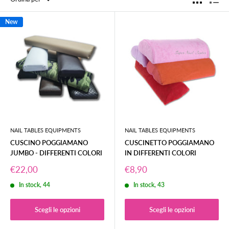
New
NAIL TABLES EQUIPMENTS
NAIL TABLES EQUIPMENTS
CUSCINO POGGIAMANO
CUSCINETTO POGGIAMANO
JUMBO - DIFFERENTI COLORI
IN DIFFERENTI COLORI
Prezzo
Prezzo
€22,00
€8,90
scontato
scontato
In stock, 44
In stock, 43
Scegli le opzioni
Scegli le opzioni