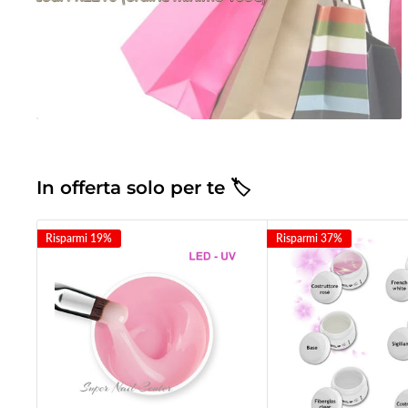
In offerta solo per te 🏷
Risparmi 19%
Risparmi 37%