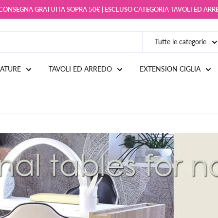
 CONSEGNA GRATUITA SOPRA 50€ | ESCLUSO CATEGORIA TAVOLI ED AR
Tutte le categorie
IATURE
TAVOLI ED ARREDO
EXTENSION CIGLIA