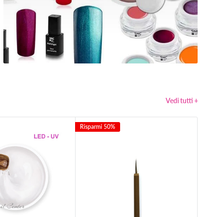
Vedi tutti +
Risparmi 50%