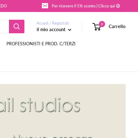
REDO
Per ricevere il 5% sconto | Clicca qui 😉
Accedi / Registrati
0
Carrello
il mio account
PROFESSIONISTI E PROD. C/TERZI