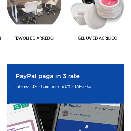
I
TAVOLI ED ARREDO
GEL UV ED ACRILICO
PayPal paga in 3 rate
Interessi 0% - Commissioni 0% - TAEG 0%