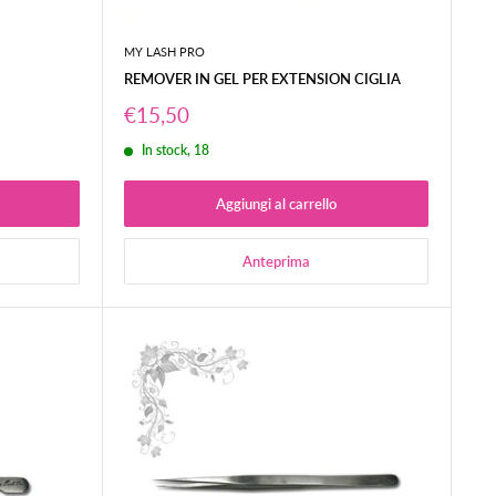
MY LASH PRO
REMOVER IN GEL PER EXTENSION CIGLIA
Prezzo
€15,50
scontato
In stock, 18
Aggiungi al carrello
Anteprima