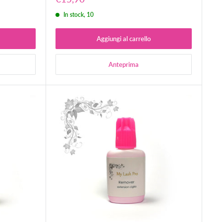
scontato
In stock, 10
Aggiungi al carrello
Anteprima