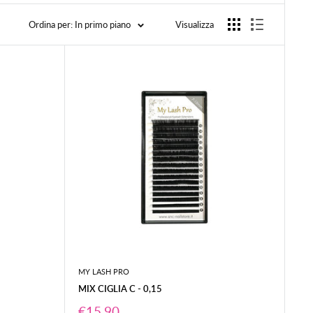
Ordina per: In primo piano
Visualizza
MY LASH PRO
MIX CIGLIA C - 0,15
Prezzo
€15,90