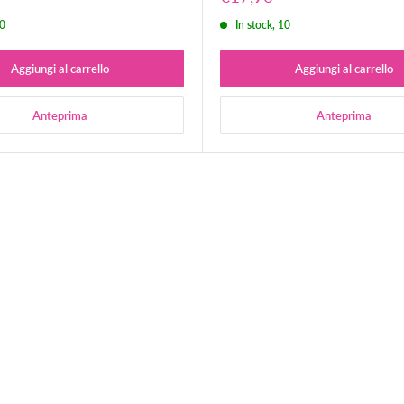
o
scontato
10
In stock, 10
Aggiungi al carrello
Aggiungi al carrello
Anteprima
Anteprima