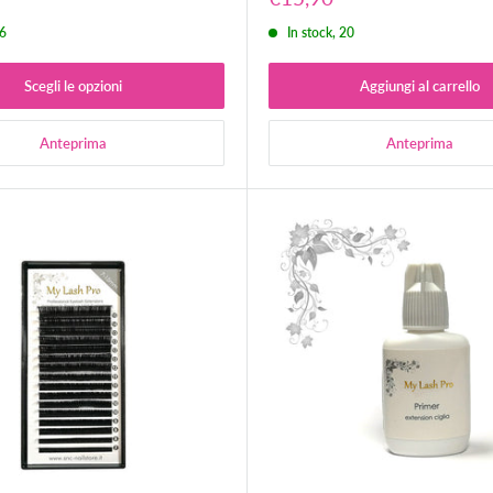
o
scontato
56
In stock, 20
Scegli le opzioni
Aggiungi al carrello
Anteprima
Anteprima