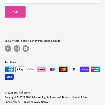
Termini & Condizioni
Cookie Policy
Invia
Privacy Policy
Termini e condizioni del servizio
Informativa sui rimborsi
Social Media | Seguici per offerte, sconti e novità
Accettiamo
© 2026 Snc Nail Store
Copyright © 2022 SNC Italia. All Rights Reserved. Boscolo Manuel P.IVA
03725790277 - Creato da www.Nadav.it