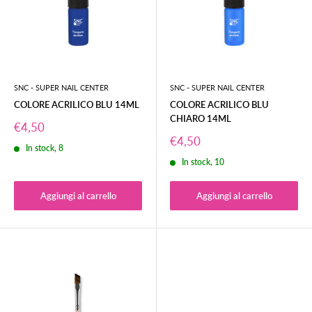
SNC - SUPER NAIL CENTER
SNC - SUPER NAIL CENTER
COLORE ACRILICO BLU 14ML
COLORE ACRILICO BLU
CHIARO 14ML
Prezzo
€4,50
scontato
Prezzo
€4,50
In stock, 8
scontato
In stock, 10
Aggiungi al carrello
Aggiungi al carrello