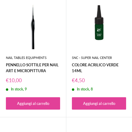
NAIL TABLES EQUIPMENTS
SNC - SUPER NAIL CENTER
PENNELLO SOTTILE PER NAIL
COLORE ACRILICO VERDE
ART E MICROPITTURA
14ML
Prezzo
Prezzo
€10,00
€4,50
scontato
scontato
In stock, 9
In stock, 8
Aggiungi al carrello
Aggiungi al carrello