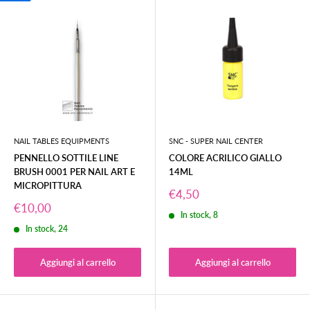
NAIL TABLES EQUIPMENTS
SNC - SUPER NAIL CENTER
PENNELLO SOTTILE LINE
COLORE ACRILICO GIALLO
BRUSH 0001 PER NAIL ART E
14ML
MICROPITTURA
Prezzo
€4,50
scontato
Prezzo
€10,00
In stock, 8
scontato
In stock, 24
Aggiungi al carrello
Aggiungi al carrello