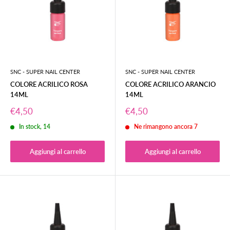
SNC - SUPER NAIL CENTER
SNC - SUPER NAIL CENTER
COLORE ACRILICO ROSA
COLORE ACRILICO ARANCIO
14ML
14ML
Prezzo
Prezzo
€4,50
€4,50
scontato
scontato
In stock, 14
Ne rimangono ancora 7
Aggiungi al carrello
Aggiungi al carrello