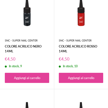
SNC - SUPER NAIL CENTER
SNC - SUPER NAIL CENTER
COLORE ACRILICO NERO
COLORE ACRILICO ROSSO
14ML
14ML
Prezzo
Prezzo
€4,50
€4,50
scontato
scontato
In stock, 9
In stock, 10
Aggiungi al carrello
Aggiungi al carrello