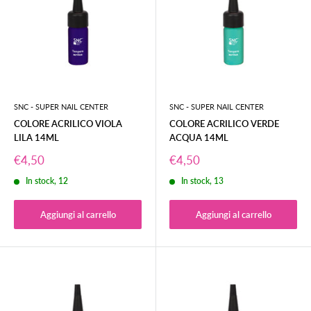
SNC - SUPER NAIL CENTER
SNC - SUPER NAIL CENTER
COLORE ACRILICO VIOLA
COLORE ACRILICO VERDE
LILA 14ML
ACQUA 14ML
Prezzo
Prezzo
€4,50
€4,50
scontato
scontato
In stock, 12
In stock, 13
Aggiungi al carrello
Aggiungi al carrello