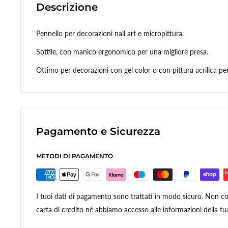
Descrizione
Pennello per decorazioni nail art e micropittura.
Sottile, con manico ergonomico per una migliore presa.
Ottimo per decorazioni con gel color o con pittura acrilica pe
Pagamento e Sicurezza
METODI DI PAGAMENTO
I tuoi dati di pagamento sono trattati in modo sicuro. Non con
carta di credito né abbiamo accesso alle informazioni della tua