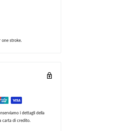
r one stroke.
serviamo i dettagli della
 carta di credito.