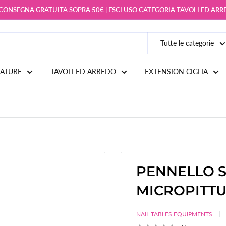
 CONSEGNA GRATUITA SOPRA 50€ | ESCLUSO CATEGORIA TAVOLI ED AR
Tutte le categorie
IATURE
TAVOLI ED ARREDO
EXTENSION CIGLIA
PENNELLO S
MICROPITT
NAIL TABLES EQUIPMENTS