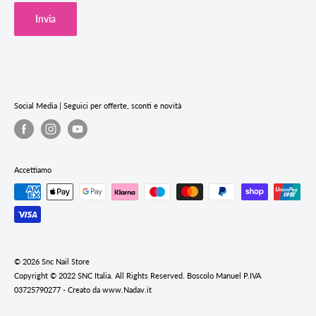
Cookie Policy
Invia
Privacy Policy
Termini e condizioni del servizio
Informativa sui rimborsi
Social Media | Seguici per offerte, sconti e novità
Accettiamo
© 2026 Snc Nail Store
Copyright © 2022 SNC Italia. All Rights Reserved. Boscolo Manuel P.IVA
03725790277 - Creato da www.Nadav.it