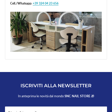
Cell./Whatsapp:
+39 324 04 23 656
ISCRIVITI ALLA NEWSLETTER
In anteprima le novità dal mondo
SNC NAIL STORE
🎁