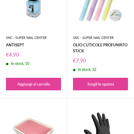
SNC - SUPER NAIL CENTER
SNC - SUPER NAIL CENTER
ANTISEPT
OLIO CUTICOLE PROFUMATO
STICK
Prezzo
€4,90
scontato
Prezzo
€7,90
In stock, 10
scontato
In stock, 32
Aggiungi al carrello
Scegli le opzioni