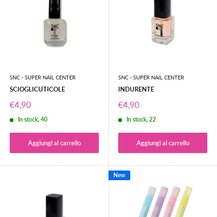
SNC - SUPER NAIL CENTER
SNC - SUPER NAIL CENTER
SCIOGLICUTICOLE
INDURENTE
Prezzo
Prezzo
€4,90
€4,90
scontato
scontato
In stock, 40
In stock, 22
Aggiungi al carrello
Aggiungi al carrello
New