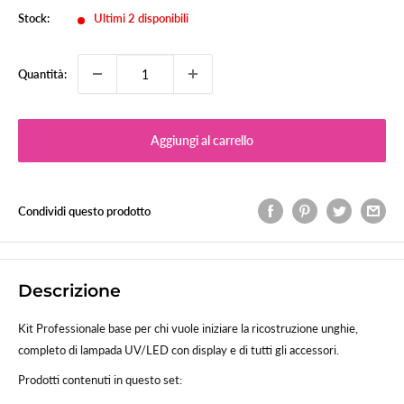
Stock:
Ultimi 2 disponibili
Quantità:
Aggiungi al carrello
Condividi questo prodotto
Descrizione
Kit Professionale base per chi vuole iniziare la ricostruzione unghie,
completo di lampada UV/LED con display e di tutti gli accessori.
Prodotti contenuti in questo set: