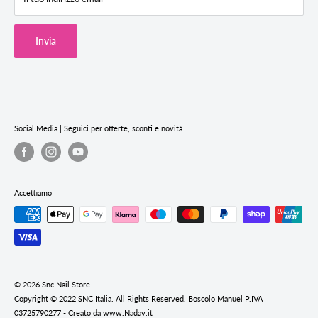
Termini & Condizioni
Cookie Policy
Invia
Privacy Policy
Termini e condizioni del servizio
Informativa sui rimborsi
Social Media | Seguici per offerte, sconti e novità
Accettiamo
© 2026 Snc Nail Store
Copyright © 2022 SNC Italia. All Rights Reserved. Boscolo Manuel P.IVA
03725790277 - Creato da www.Nadav.it