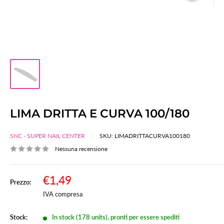
LIMA DRITTA E CURVA 100/180
SNC - SUPER NAIL CENTER
SKU:
LIMADRITTACURVA100180
Nessuna recensione
Prezzo
€1,49
Prezzo:
Prezzo
scontato
IVA compresa
Stock:
In stock (178 units), pronti per essere spediti