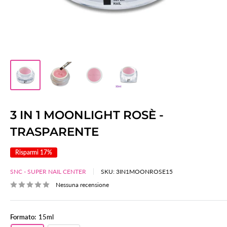
3 IN 1 MOONLIGHT ROSÈ -
TRASPARENTE
Risparmi 17%
SNC - SUPER NAIL CENTER
SKU:
3IN1MOONROSE15
Nessuna recensione
Formato:
15ml