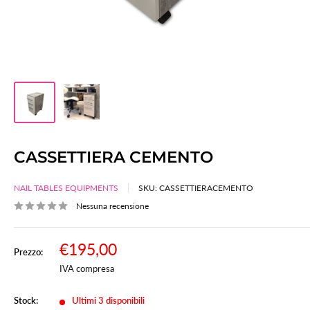
CASSETTIERA CEMENTO
NAIL TABLES EQUIPMENTS
SKU:
CASSETTIERACEMENTO
Nessuna recensione
Prezzo
€195,00
Prezzo:
Prezzo
scontato
IVA compresa
Stock:
Ultimi 3 disponibili