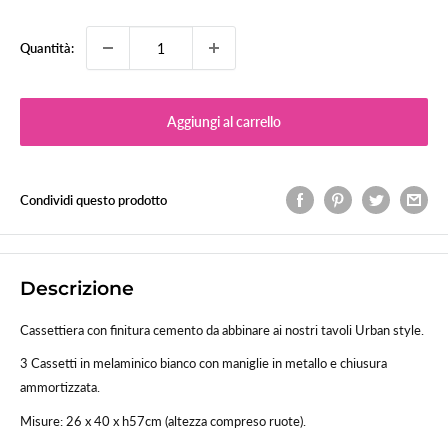
Quantità:
Aggiungi al carrello
Condividi questo prodotto
Descrizione
Cassettiera con finitura cemento da abbinare ai nostri tavoli Urban style.
3 Cassetti in melaminico bianco con maniglie in metallo e chiusura
ammortizzata.
Misure: 26 x 40 x h57cm (altezza compreso ruote).