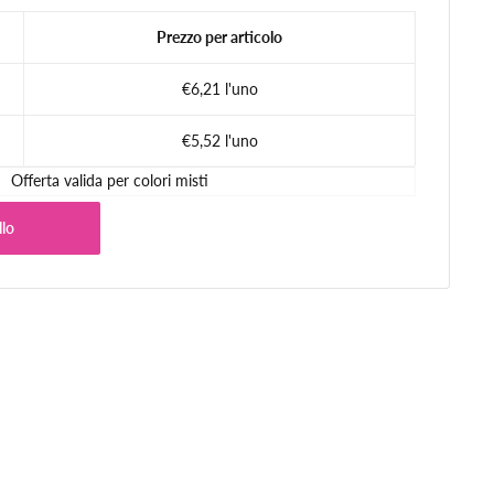
Prezzo per articolo
€6,21 l'uno
€5,52 l'uno
Offerta valida per colori misti
llo