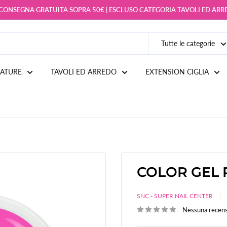
 CONSEGNA GRATUITA SOPRA 50€ | ESCLUSO CATEGORIA TAVOLI ED AR
Tutte le categorie
IATURE
TAVOLI ED ARREDO
EXTENSION CIGLIA
COLOR GEL P
SNC - SUPER NAIL CENTER
Nessuna recen