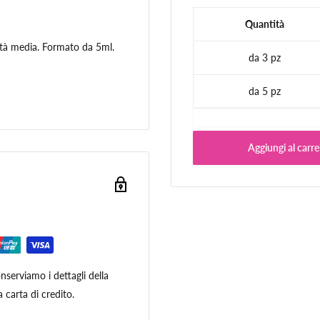
Quantità
ità media. Formato da 5ml.
da 3 pz
da 5 pz
Aggiungi al carre
serviamo i dettagli della
 carta di credito.