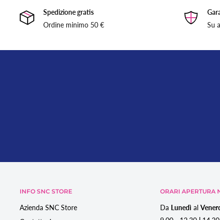
Spedizione gratis
Gara
Ordine minimo 50 €
Su a
INFO SNC STORE
ORARI APERTURA N
Azienda SNC Store
Da
Lunedì
al
Vener