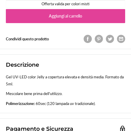
Offerta valida per colori misti
Aggiungi al carrello
Condividi questo prodotto
Descrizione
Gel UV-LED color Jelly a copertura elevata e densità media. Formato da
5ml.
Mescolare bene prima dell'utilizzo.
Polimerizzazione:
60sec (120 lampada uv tradizionale).
Pagamento e Sicurezza