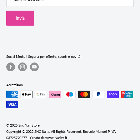
Termini & Condizioni
Cookie Policy
Invia
Privacy Policy
Termini e condizioni del servizio
Informativa sui rimborsi
Social Media | Seguici per offerte, sconti e novità
Accettiamo
© 2026 Snc Nail Store
Copyright © 2022 SNC Italia. All Rights Reserved. Boscolo Manuel P.IVA
03725790277 - Creato da www.Nadav.it