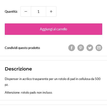
Quantità:
Aggiungi al carrello
Condividi questo prodotto
Descrizione
Dispenser in acrilico trasparente per un rotolo di pad in cellulosa da 500
pz.
Attenzione: rotolo pads non incluso.