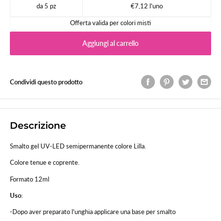
da 5 pz
€7,12 l'uno
Offerta valida per colori misti
Aggiungi al carrello
Condividi questo prodotto
Descrizione
Smalto gel UV-LED semipermanente colore Lilla.
Colore tenue e coprente.
Formato 12ml
Uso
:
-Dopo aver preparato l'unghia applicare una base per smalto