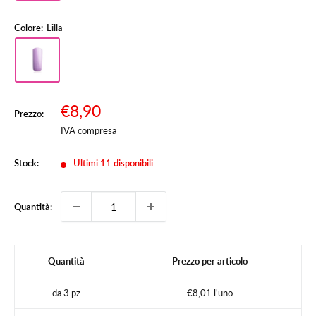
Colore:
Lilla
Prezzo
€8,90
Prezzo:
Prezzo
scontato
IVA compresa
Stock:
Ultimi 11 disponibili
Quantità:
Quantità
Prezzo per articolo
da 3 pz
€8,01 l'uno