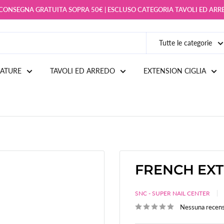
 CONSEGNA GRATUITA SOPRA 50€ | ESCLUSO CATEGORIA TAVOLI ED AR
Tutte le categorie
IATURE
TAVOLI ED ARREDO
EXTENSION CIGLIA
FRENCH EXT
SNC - SUPER NAIL CENTER
Nessuna recen