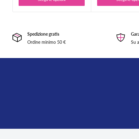
Spedizione gratis
Gara
Ordine minimo 50 €
Su a