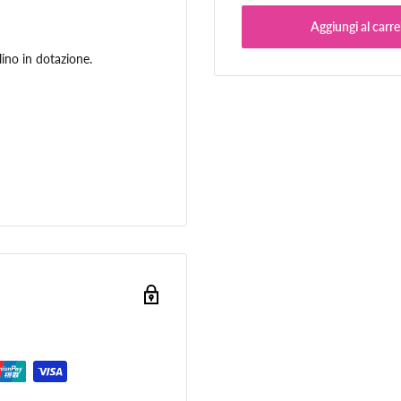
Aggiungi al carre
ino in dotazione.