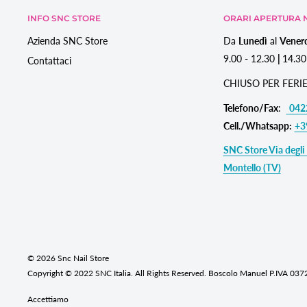
INFO SNC STORE
ORARI APERTURA N
Azienda SNC Store
Da
Lunedì
al
Vener
9.00 - 12.30
|
14.30
Contattaci
CHIUSO PER FERIE
Telefono/Fax
:
042
Cell./Whatsapp:
+3
SNC Store Via degli 
Montello (TV)
© 2026 Snc Nail Store
Copyright © 2022 SNC Italia. All Rights Reserved. Boscolo Manuel P.IVA 03
Accettiamo