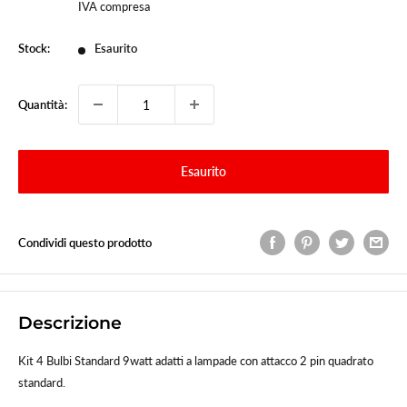
scontato
IVA compresa
Stock:
Esaurito
Quantità:
Esaurito
Condividi questo prodotto
Descrizione
Kit 4 Bulbi Standard 9watt adatti a lampade con attacco 2 pin quadrato
standard.