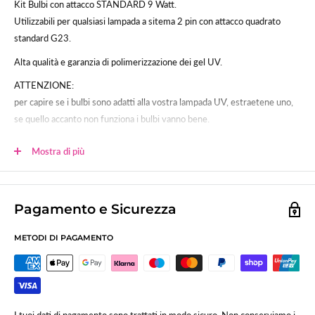
Kit Bulbi con attacco STANDARD 9 Watt.
Utilizzabili per qualsiasi lampada a sitema 2 pin con attacco quadrato
standard G23.
Alta qualità e garanzia di polimerizzazione dei gel UV.
ATTENZIONE:
per capire se i bulbi sono adatti alla vostra lampada UV, estraetene uno,
se quello accanto non funziona i bulbi vanno bene.
Se invece restano accesi tutti e tre gli altri, dovete acquistate i bulbi
Mostra di più
Sensor
Pagamento e Sicurezza
METODI DI PAGAMENTO