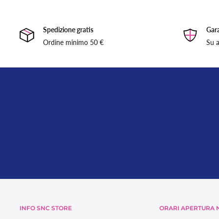
Spedizione gratis
Gara
Ordine minimo 50 €
Su a
INFO SNC STORE
ORARI APERTURA N