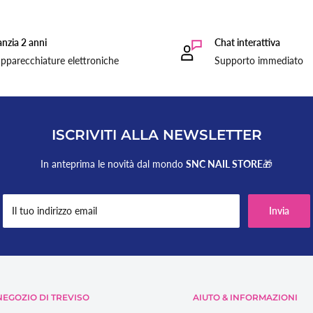
nzia 2 anni
Chat interattiva
pparecchiature elettroniche
Supporto immediato
ISCRIVITI ALLA NEWSLETTER
In anteprima le novità dal mondo
SNC NAIL STORE
🎁
Il tuo indirizzo email
Invia
EGOZIO DI TREVISO
AIUTO & INFORMAZIONI