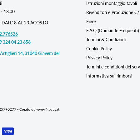
dì
Istruzioni montaggio tavoli
 - 18.00
Rivenditori e Produzione C
Fiere
 DALL' 8 AL 23 AGOSTO
F.A.Q (Domande Frequenti)
2.776526
Termini & Condizioni
9 324 04 23 656
Cookie Policy
Artiglieri 14, 31040 Giavera del
Privacy Policy
Termini e condizioni del serv
Informativa sui rimborsi
725790277 - Creato da www.Nadav.it