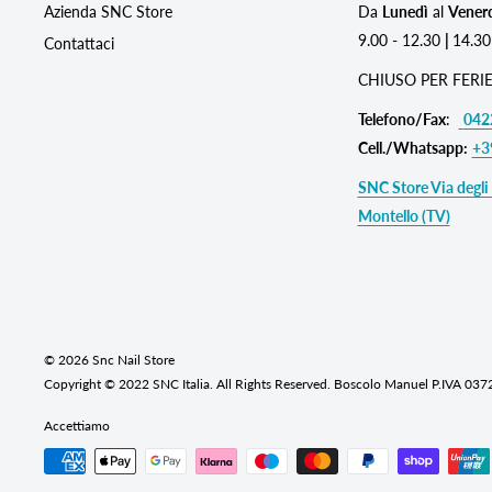
Azienda SNC Store
Da
Lunedì
al
Vener
9.00 - 12.30
|
14.30
Contattaci
CHIUSO PER FERIE
Telefono/Fax
:
042
Cell./Whatsapp:
+3
SNC Store Via degli 
Montello (TV)
© 2026 Snc Nail Store
Copyright © 2022 SNC Italia. All Rights Reserved. Boscolo Manuel P.IVA 03
Accettiamo