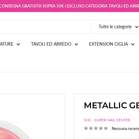
 CONSEGNA GRATUITA SOPRA 50€ | ESCLUSO CATEGORIA TAVOLI ED AR
Tutte le categorie
IATURE
TAVOLI ED ARREDO
EXTENSION CIGLIA
METALLIC GE
SNC - SUPER NAIL CENTER
Nessuna recen