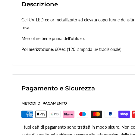
Descrizione
Gel UV-LED color metallizzato ad elevata copertura e densit
rosa.
Mescolare bene prima dell'utilizzo.
Polimerizzazione:
60sec (120 lampada uv tradizionale)
Pagamento e Sicurezza
METODI DI PAGAMENTO
I tuoi dati di pagamento sono trattati in modo sicuro. Non con
carta di credito né abbiamo accesso alle informazioni della tua