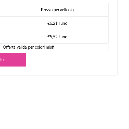
Prezzo per articolo
€6,21 l'uno
€5,52 l'uno
Offerta valida per colori misti
llo