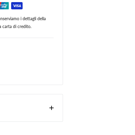
serviamo i dettagli della
 carta di credito.
ono calcolate nella fase