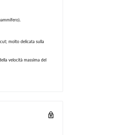
fiammifero).
cut; molto delicata sulla
 della velocità massima del