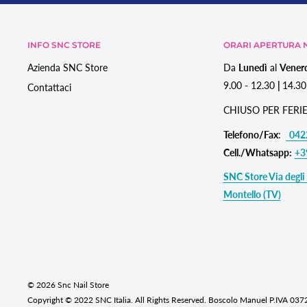
INFO SNC STORE
ORARI APERTURA N
Azienda SNC Store
Da
Lunedì
al
Vener
9.00 - 12.30
|
14.30
Contattaci
CHIUSO PER FERIE
Telefono/Fax
:
042
Cell./Whatsapp:
+3
SNC Store Via degli 
Montello (TV)
© 2026 Snc Nail Store
Copyright © 2022 SNC Italia. All Rights Reserved. Boscolo Manuel P.IVA 03