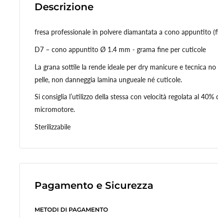
Descrizione
fresa professionale in polvere diamantata a cono appuntito (
D7 – cono appuntito Ø 1.4 mm - grama fine per cuticole
La grana sottile la rende ideale per dry manicure e tecnica no 
pelle, non danneggia lamina ungueale né cuticole.
Si consiglia l’utilizzo della stessa con velocità regolata al 40%
micromotore.
Sterilizzabile
Pagamento e Sicurezza
METODI DI PAGAMENTO