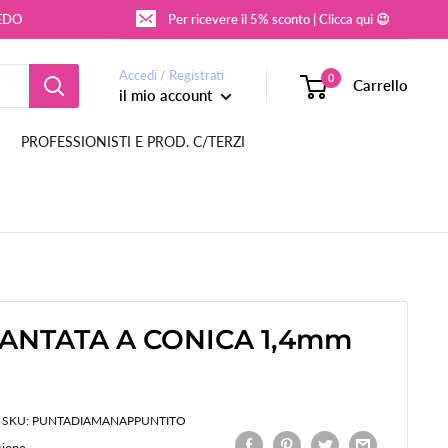
REDO
Per ricevere il 5% sconto | Clicca qui 😉
Accedi / Registrati
0
Carrello
il mio account
PROFESSIONISTI E PROD. C/TERZI
ANTATA A CONICA 1,4mm
SKU:
PUNTADIAMANAPPUNTITO