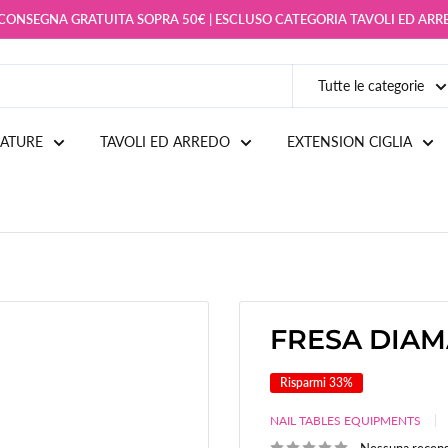
 CONSEGNA GRATUITA SOPRA 50€ | ESCLUSO CATEGORIA TAVOLI ED AR
Tutte le categorie
IATURE
TAVOLI ED ARREDO
EXTENSION CIGLIA
FRESA DIAM
Risparmi 33%
NAIL TABLES EQUIPMENTS