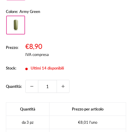
Colore:
Army Green
Prezzo
€8,90
Prezzo:
Prezzo
scontato
IVA compresa
Stock:
Ultimi 14 disponibili
Quantità:
Quantità
Prezzo per articolo
da 3 pz
€8,01 l'uno