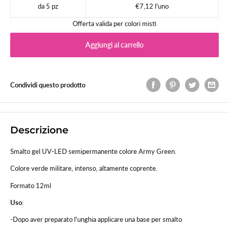
da 5 pz
€7,12 l'uno
Offerta valida per colori misti
Aggiungi al carrello
Condividi questo prodotto
Descrizione
Smalto gel UV-LED semipermanente colore Army Green.
Colore verde militare, intenso, altamente coprente.
Formato 12ml
Uso
:
-Dopo aver preparato l'unghia applicare una base per smalto