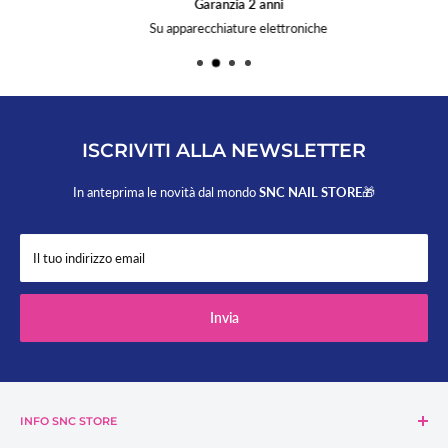
Garanzia 2 anni
Su apparecchiature elettroniche
ISCRIVITI ALLA NEWSLETTER
In anteprima le novità dal mondo
SNC NAIL STORE
🎁
Il tuo indirizzo email
Invia
INFO SNC STORE