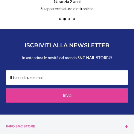
Garanzia 2 anni
Su apparecchiature elettroniche
ISCRIVITI ALLA NEWSLETTER
In anteprima le novità dal mondo
SNC NAIL STORE
🎁
Il tuo indirizzo email
Invia
INFO SNC STORE