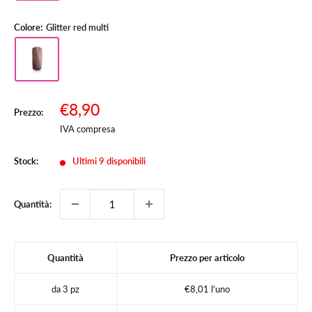
Colore:
Glitter red multi
Prezzo
€8,90
Prezzo:
Prezzo
scontato
IVA compresa
Stock:
Ultimi 9 disponibili
Quantità:
Quantità
Prezzo per articolo
da 3 pz
€8,01 l'uno