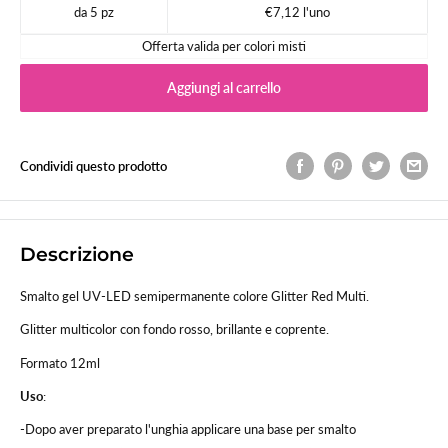
da 5 pz
€7,12 l'uno
Offerta valida per colori misti
Aggiungi al carrello
Condividi questo prodotto
Descrizione
Smalto gel UV-LED semipermanente colore Glitter Red Multi.
Glitter multicolor con fondo rosso, brillante e coprente.
Formato 12ml
Uso
:
-Dopo aver preparato l'unghia applicare una base per smalto