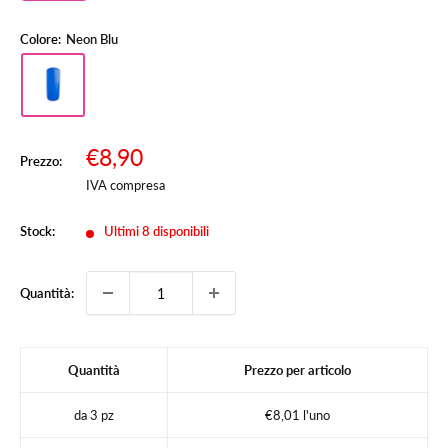
Colore:
Neon Blu
Prezzo
€8,90
Prezzo:
Prezzo
scontato
IVA compresa
Stock:
Ultimi 8 disponibili
Quantità:
Quantità
Prezzo per articolo
da 3 pz
€8,01 l'uno