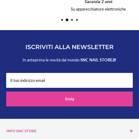
Garanzia 2 anni
Su apparecchiature elettroniche
ISCRIVITI ALLA NEWSLETTER
In anteprima le novità dal mondo
SNC NAIL STORE
🎁
Il tuo indirizzo email
Invia
INFO SNC STORE