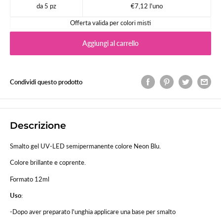
da 5 pz
€7,12 l'uno
Offerta valida per colori misti
Aggiungi al carrello
Condividi questo prodotto
Descrizione
Smalto gel UV-LED semipermanente colore Neon Blu.
Colore brillante e coprente.
Formato 12ml
Uso
:
-Dopo aver preparato l'unghia applicare una base per smalto