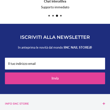
Chat interattiva
Supporto immediato
ISCRIVITI ALLA NEWSLETTER
In anteprima le novità dal mondo
SNC NAIL STORE
🎁
Il tuo indirizzo email
Invia
INFO SNC STORE