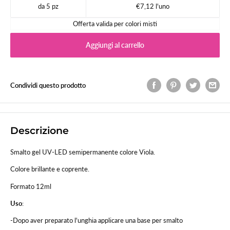
da 5 pz
€7,12 l'uno
Offerta valida per colori misti
Aggiungi al carrello
Condividi questo prodotto
Descrizione
Smalto gel UV-LED semipermanente colore Viola.
Colore brillante e coprente.
Formato 12ml
Uso
:
-Dopo aver preparato l'unghia applicare una base per smalto