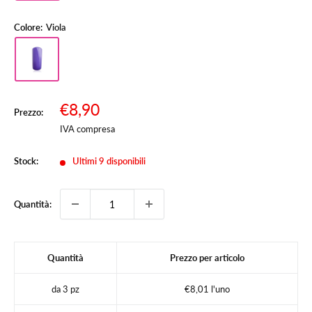
Colore:
Viola
Prezzo
€8,90
Prezzo:
Prezzo
scontato
IVA compresa
Stock:
Ultimi 9 disponibili
Quantità:
Quantità
Prezzo per articolo
da 3 pz
€8,01 l'uno