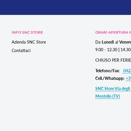
INFO SNC STORE
ORARI APERTURA N
Azienda SNC Store
Da
Lunedì
al
Vener
9.00 - 12.30
|
14.30
Contattaci
CHIUSO PER FERIE
Telefono/Fax
:
042
Cell./Whatsapp:
+3
SNC Store Via degli 
Montello (TV)