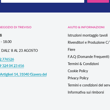
EGOZIO DI TREVISO
AIUTO & INFORMAZIONI
dì
Istruzioni montaggio tavoli
 - 18.00
Rivenditori e Produzione C
Fiere
 DALL' 8 AL 23 AGOSTO
F.A.Q (Domande Frequenti)
2.776526
Termini & Condizioni
9 324 04 23 656
Cookie Policy
Artiglieri 14, 31040 Giavera del
Privacy Policy
Termini e condizioni del serv
Informativa sui rimborsi