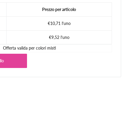
Prezzo per articolo
€10,71 l'uno
€9,52 l'uno
Offerta valida per colori misti
llo