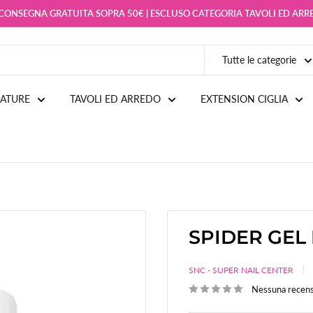
 CONSEGNA GRATUITA SOPRA 50€ | ESCLUSO CATEGORIA TAVOLI ED AR
Tutte le categorie
IATURE
TAVOLI ED ARREDO
EXTENSION CIGLIA
SPIDER GEL 
SNC - SUPER NAIL CENTER
Nessuna recen