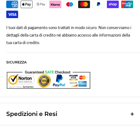
I tuoi dati di pagamento sono trattati in modo sicuro. Non conserviamo i
dettagli della carta di credito né abbiamo accesso alle informazioni della
tua carta di credito.
SICUREZZA
Spedizioni e Resi
Le spese di spedizione sono a contributo fisso di
10,0€
e vengono
calcolate nella fase finale dell'ordine.