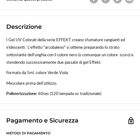
Descrizione
I Gel UV Colorati della serie EFFEKT creano sfumature cangianti ed
iridescenti.
L'effetto "arcobaleno" si ottiene
preparando lo strato
sottostante dell'unghia con il colore nero (o comunque un colore scuro) e
stendendo successivamente due passate di gel Effekt.
Formato da 5ml, colore Verde Viola.
Mescolare prima dell'utilizzo.
Polimerizzazione:
60sec (120 lampada uv tradizionale)
Pagamento e Sicurezza
METODI DI PAGAMENTO