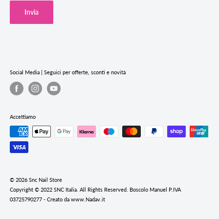
Cookie Policy
Invia
Privacy Policy
Termini e condizioni del servizio
Informativa sui rimborsi
Social Media | Seguici per offerte, sconti e novità
Accettiamo
© 2026 Snc Nail Store
Copyright © 2022 SNC Italia. All Rights Reserved. Boscolo Manuel P.IVA
03725790277 - Creato da www.Nadav.it