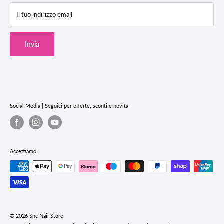
F.A.Q (Domande Frequenti)
SNC Store Via degli Artiglieri 14, 31040 Giavera del Montello (TV)
Il tuo indirizzo email
Termini & Condizioni
Cookie Policy
Invia
Privacy Policy
Termini e condizioni del servizio
Informativa sui rimborsi
Social Media | Seguici per offerte, sconti e novità
Accettiamo
© 2026 Snc Nail Store