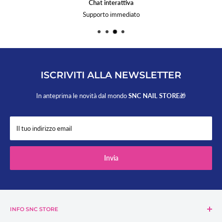
Chat interattiva
Supporto immediato
ISCRIVITI ALLA NEWSLETTER
In anteprima le novità dal mondo
SNC NAIL STORE
🎁
Il tuo indirizzo email
Invia
INFO SNC STORE