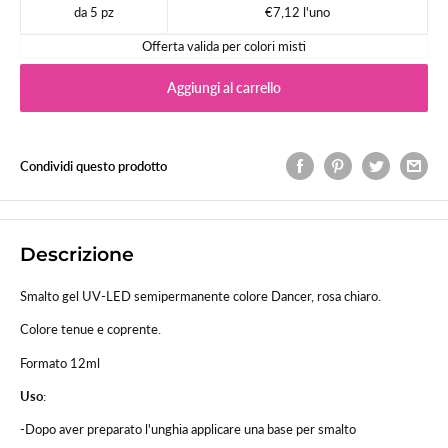
da 5 pz
€7,12 l'uno
Offerta valida per colori misti
Aggiungi al carrello
Condividi questo prodotto
Descrizione
Smalto gel UV-LED semipermanente colore Dancer, rosa chiaro.
Colore tenue e coprente.
Formato 12ml
Uso
:
-Dopo aver preparato l'unghia applicare una base per smalto