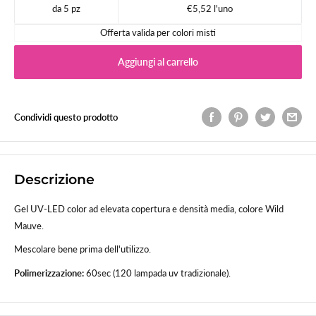
da 5 pz
€5,52 l'uno
Offerta valida per colori misti
Aggiungi al carrello
Condividi questo prodotto
Descrizione
Gel UV-LED color ad elevata copertura e densità media, colore Wild
Mauve.
Mescolare bene prima dell'utilizzo.
Polimerizzazione:
60sec (120 lampada uv tradizionale).