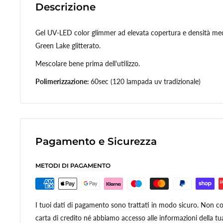
Descrizione
Gel UV-LED color glimmer ad elevata copertura e densità med
Green Lake glitterato.
Mescolare bene prima dell'utilizzo.
Polimerizzazione:
60sec (120 lampada uv tradizionale)
Pagamento e Sicurezza
METODI DI PAGAMENTO
I tuoi dati di pagamento sono trattati in modo sicuro. Non con
carta di credito né abbiamo accesso alle informazioni della tua