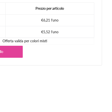
Prezzo per articolo
€6,21 l'uno
€5,52 l'uno
Offerta valida per colori misti
llo