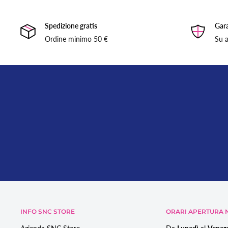
Spedizione gratis
Gara
Ordine minimo 50 €
Su a
INFO SNC STORE
ORARI APERTURA N