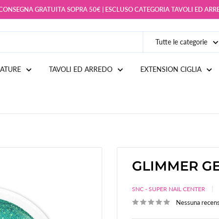
 CONSEGNA GRATUITA SOPRA 50€ | ESCLUSO CATEGORIA TAVOLI ED AR
Tutte le categorie
IATURE
TAVOLI ED ARREDO
EXTENSION CIGLIA
GLIMMER GE
SNC - SUPER NAIL CENTER
Nessuna recen