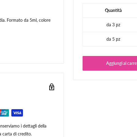
Quantità
ia. Formato da 5ml, colore
da 3 pz
da 5 pz
Aggiungi al carre
serviamo i dettagli della
 carta di credito.