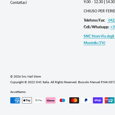
9.00 - 12.30
|
14.30
Contattaci
CHIUSO PER FERIE
Telefono/Fax
:
042
Cell./Whatsapp:
+3
SNC Store Via degli 
Montello (TV)
© 2026 Snc Nail Store
Copyright © 2022 SNC Italia. All Rights Reserved. Boscolo Manuel P.IVA 03
Accettiamo