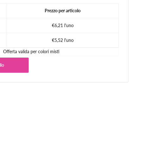
Prezzo per articolo
€6,21 l'uno
€5,52 l'uno
Offerta valida per colori misti
llo