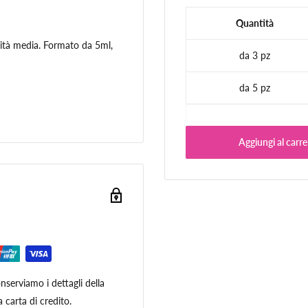
Quantità
sità media. Formato da 5ml,
da 3 pz
da 5 pz
Aggiungi al carre
serviamo i dettagli della
 carta di credito.