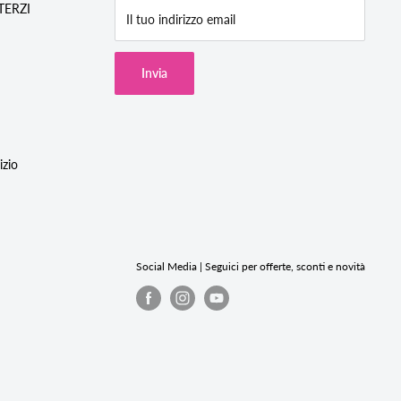
/TERZI
Il tuo indirizzo email
Invia
izio
Social Media | Seguici per offerte, sconti e novità