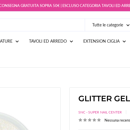
 CONSEGNA GRATUITA SOPRA 50€ | ESCLUSO CATEGORIA TAVOLI ED AR
Tutte le categorie
IATURE
TAVOLI ED ARREDO
EXTENSION CIGLIA
GLITTER GEL
SNC - SUPER NAIL CENTER
Nessuna recen