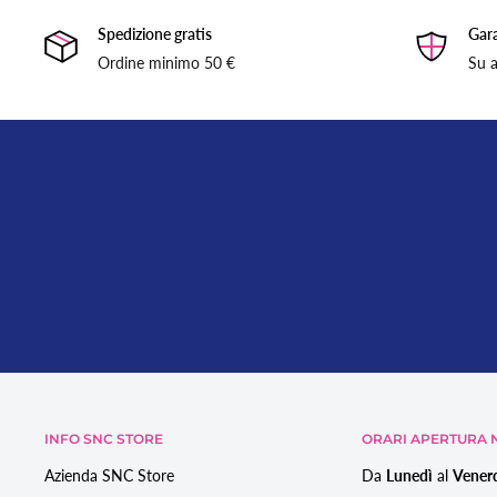
Spedizione gratis
Gara
Ordine minimo 50 €
Su a
INFO SNC STORE
ORARI APERTURA N
Azienda SNC Store
Da
Lunedì
al
Vener