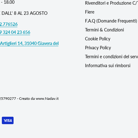
 - 18.00
Rivenditori e Produzione C
Fiere
 DALL' 8 AL 23 AGOSTO
F.A.Q (Domande Frequenti)
2.776526
Termini & Condizioni
9 324 04 23 656
Cookie Policy
Artiglieri 14, 31040 Giavera del
Privacy Policy
Termini e condizioni del serv
Informativa sui rimborsi
725790277 - Creato da www.Nadav.it