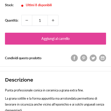
Stock:
Ultimi 8 disponibili
Quantità:
Aggiungi al carrello
Condividi questo prodotto
Descrizione
Punta professionale conica in ceramica a grana extra fine.
La grana sottile e la forma appuntita ma arrotondata permettono di
lavorare in sicurezza anche vicino all'eponichio e ai solchi ungueali senza
danneggiarli.