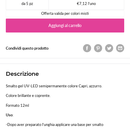
da 5 pz
€7,12 l'uno
Offerta valida per colori misti
Aggiungi al carrello
Condividi questo prodotto
Descrizione
Smalto gel UV-LED semipermanente colore Capri, azzurro.
Colore brillante e coprente.
Formato 12ml
Uso
:
-Dopo aver preparato l'unghia applicare una base per smalto