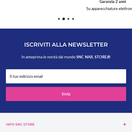
Garanzia 2 anni
Su apparecchiature elettroniche
ISCRIVITI ALLA NEWSLETTER
In anteprima le novità dal mondo
SNC NAIL STORE
🎁
Il tuo indirizzo email
Invia
INFO SNC STORE