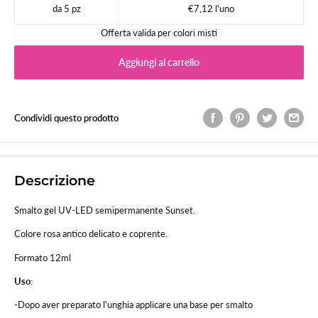
da 5 pz
€7,12 l'uno
Offerta valida per colori misti
Aggiungi al carrello
Condividi questo prodotto
Descrizione
Smalto gel UV-LED semipermanente Sunset.
Colore rosa antico delicato e coprente.
Formato 12ml
Uso
:
-Dopo aver preparato l'unghia applicare una base per smalto