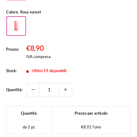
Colore:
Rosa sunset
Prezzo
€8,90
Prezzo:
Prezzo
scontato
IVA compresa
Stock:
Ultimi 19 disponibili
Quantità:
Quantità
Prezzo per articolo
da 3 pz
€8,01 l'uno